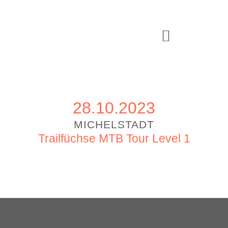
28.10.2023
MICHELSTADT
Trailfüchse MTB Tour Level 1